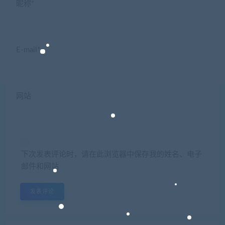
昵称*
E-mail*
网站
下次发表评论时，请在此浏览器中保存我的姓名、电子
邮件和网站