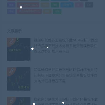
绩效
股票技术指标公式
营销
视频
视频教程
设计
课时
课程
通达信股票指标公式
销售
闲鱼
文章展示
稳赚中长线外汇指标下载MT4指标下载比
特币指标下载技术分析系统交易模板软件
以太坊外汇指示器下载
箱体通道外汇指标下载MT4指标下载比特
币指标下载技术分析系统交易模板软件以
太坊外汇指示器下载
蜘蛛网分割线外汇指标下载MT4指标下载