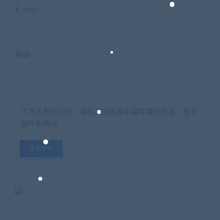
E-mail*
网站
下次发表评论时，请在此浏览器中保存我的姓名、电子
邮件和网站