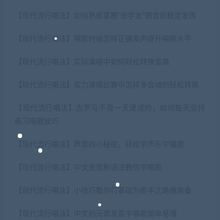
【现代流行唱法】如何熟练掌握“张学友”颤音后稳定发挥
【现代流行唱法】唱歌时候怎样正确发声提升唱歌水平
【现代流行唱法】实际演唱中如何轻松转换音高
【现代流行唱法】实力演唱比赛中怎样多音域的轻松转换
【现代流行唱法】古罗马不是一天建成的，如何每天坚持
练习唱歌技巧
【现代流行唱法】声音的小秘密，轻松学声乐学唱歌
【现代流行唱法】中文发音和语法教你学唱歌
【现代流行唱法】小技巧教你打基础为歌手之路做准备
【现代流行唱法】中文的元音发音学唱歌简单易懂