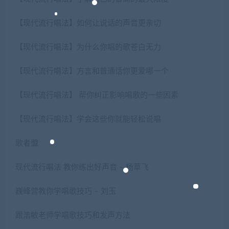
【现代流行唱法】如何让说话的声音更亲切
【现代流行唱法】为什么你唱的歌苍白无力
【现代流行唱法】方言和普通话你更爱哪一个
【现代流行唱法】 帮你纠正影响唱歌的一些因素
【现代流行唱法】学会这些你就能轻松说唱
歌者盟
现代流行唱法 教你练出好声音 – 杨草飞
巍峰营教你学唱歌技巧 – 刘玉
跟浩敏老师学唱歌技巧和发声方法