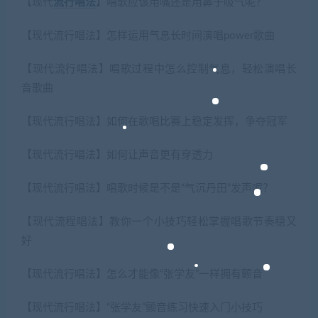
【现代
流行
唱法
】唱歌应该用嘴还是用鼻子吸气呢？
【现代流行唱法】怎样运用气息长时间演唱power歌曲
【现代流行唱法】唱歌过程中怎么控制气息，轻松演唱长
音歌曲
【现代流行唱法】如何在歌唱比赛上稳定发挥，争夺冠军
【现代流行唱法】如何让声音更有穿透力
【现代流行唱法】唱歌时候是不是“气沉丹田”发声呢？
【现代流程唱法】教你一个小技巧轻松掌握唱歌节奏穏又
好
【现代流行唱法】怎么才能像“张学友”一样拥有颤音
【现代流行唱法】“张学友”颤音练习快速入门小技巧