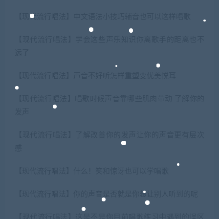
【现代流行唱法】中文语法小技巧辅音也可以这样唱歌
【现代流行唱法】学会这些声乐知识你离歌手的距离也不
远了
【现代流行唱法】声音不好听怎样重塑变优美悦耳
【现代流行唱法】唱歌时候声音靠哪些肌肉带动 了解你的
发声
【现代流行唱法】了解改善你的发声让你的声音更有层次
感
【现代流行唱法】什么！笑和惊讶也可以学唱歌
【现代流行唱法】你的声音是否就是你想让别人听到的呢
【现代流行唱法】这是不是你目前唱歌练习中遇到的误区