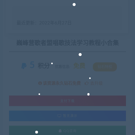
最近更新：2022年6月27日
巍峰营歌者盟唱歌技法学习教程小合集
5
积分
免费
优惠信息:
钻石特权
该资源永久钻石免费
去升级
支付下载
暂无演示
QQ咨询