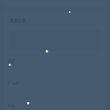
发表回复
昵称*
E-mail*
网站