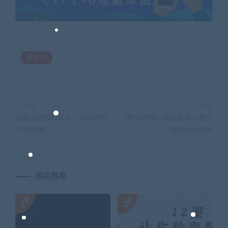
喜欢
0
上一篇
下一篇
唱歌速成教程从入门到精通学
【秒变歌神】知名音乐人教你
习全26集
唱歌秒成歌神
相关推荐