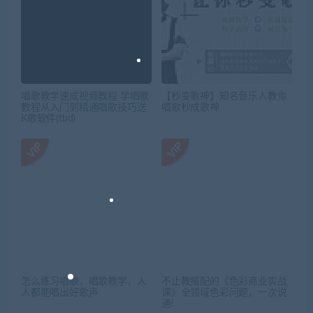
唱歌教学速成视频教程 学唱歌
【秒变歌神】知名音乐人教你
教程从入门到精通唱歌技巧送
唱歌秒成歌神
K歌软件(tbd)
怎么练习唱歌，唱歌教学，人
不止教搭配的《色彩商业实战
人都能唱出好歌声
课》全领域色彩问题，一次说
通!