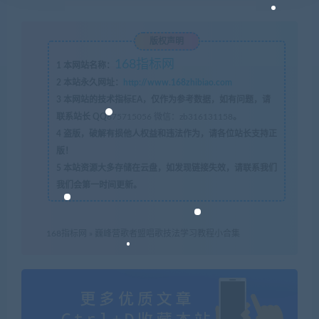
版权声明
168指标网
1
本网站名称：
2
本站永久网址：
http://www.168zhibiao.com
3
本网站的技术指标EA，仅作为参考数据，如有问题，请
联系站长 QQ
675715056 微信：zb316131158
。
4
盗版，破解有损他人权益和违法作为，请各位站长支持正
版！
5
本站资源大多存储在云盘，如发现链接失效，请联系我们
我们会第一时间更新。
168指标网
»
巍峰营歌者盟唱歌技法学习教程小合集