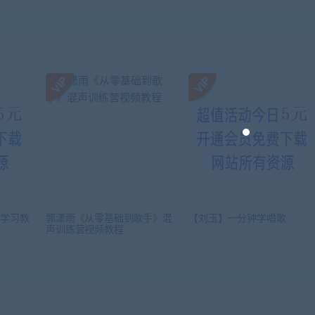
法学习教
郭潇雨《从零基础到歌手》混
【刘玉】一分钟学唱歌
声训练营视频教程