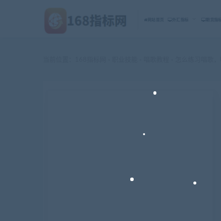
网站首页
外汇指标
期货指
当前位置：
168指标网
职业技能
唱歌教程
怎么练习唱歌，
>
>
>