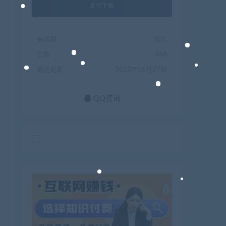
支付下载
有效期
永久
已售
364
最近更新
2022年06月27日
QQ咨询