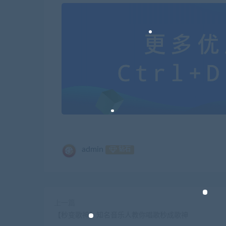
admin
钻石
上一篇
【秒变歌神】知名音乐人教你唱歌秒成歌神