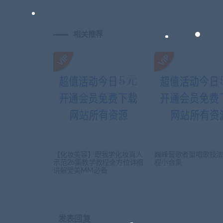
相关推荐
【化妆美容】跟我学化妆真人
巍峰营歌者盟唱歌技
示范26集教学教程全方位详细
程小合集
讲解爱美MM必备
发表回复