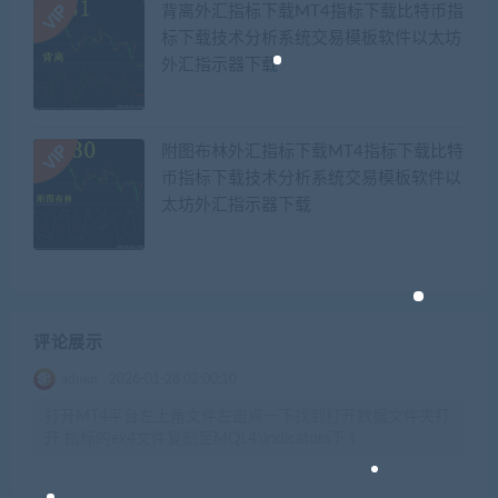
背离外汇指标下载MT4指标下载比特币指
标下载技术分析系统交易模板软件以太坊
外汇指示器下载
附图布林外汇指标下载MT4指标下载比特
币指标下载技术分析系统交易模板软件以
太坊外汇指示器下载
评论展示
admin
2026-01-28 02:00:10
打开MT4平台左上角文件左击点一下找到打开数据文件夹打
开 指标的ex4文件复制至MQL4\indicators下 t