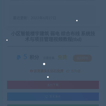
最近更新：2022年6月27日
小区智能楼宇建筑 弱电 综合布线 系统技
术与项目管理视频教程(tbd)
5
积分
免费
优惠信息:
钻石特权
该资源永久钻石免费
去升级
支付下载
暂无演示