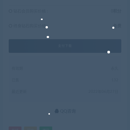
钻石会员购买价格 :
0积分
终身钻石购买价格 :
免费
支付下载
有效期
永久
已售
132
最近更新
2022年06月27日
QQ咨询