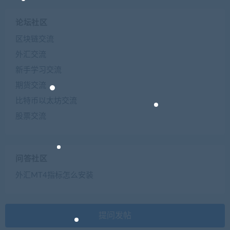
论坛社区
区块链交流
外汇交流
新手学习交流
期货交流
比特币以太坊交流
股票交流
问答社区
外汇MT4指标怎么安装
提问发帖