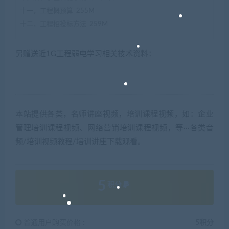
十一，工程概预算 255M
十二，工程招投标方法 259M
另赠送近1G工程弱电学习相关技术资料：
本站提供各类，名师讲座视频，培训课程视频，如：企业
管理培训课程视频、网络营销培训课程视频，等···各类音
频/培训视频教程/培训讲座下载观看。
5
积分
普通用户购买价格 :
5积分