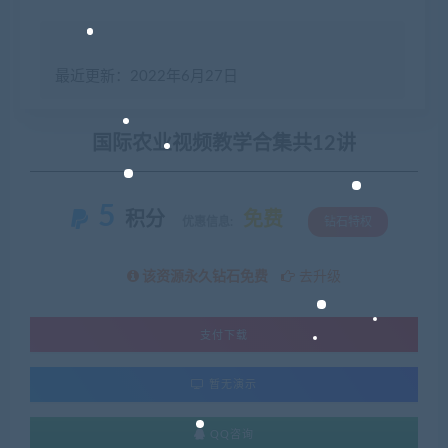
最近更新：2022年6月27日
国际农业视频教学合集共12讲
5
积分
免费
优惠信息:
钻石特权
该资源永久钻石免费
去升级
支付下载
暂无演示
QQ咨询