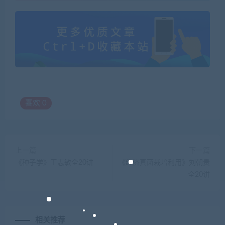
喜欢
0
上一篇
下一篇
《种子学》王志敏全20讲
《经济真菌栽培利用》刘朝贵
全20讲
相关推荐