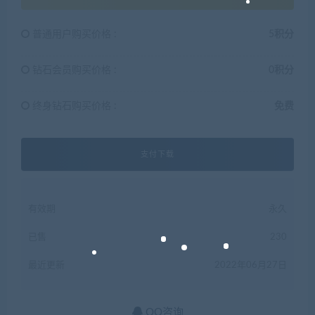
普通用户购买价格 :
5积分
钻石会员购买价格 :
0积分
终身钻石购买价格 :
免费
支付下载
有效期
永久
已售
230
最近更新
2022年06月27日
QQ咨询