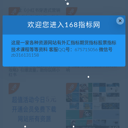
×
欢迎您进入168指标网
这是一家各种资源网站有外汇指标期货指标股票指标
技术课程等等资料 客服QQ号：675715056 微信号
zb316131158
苏歆《小红书穿透式营销收割
【马云】网联对金融帝国的影
攻略》引爆流量，助你玩转小
响
红书