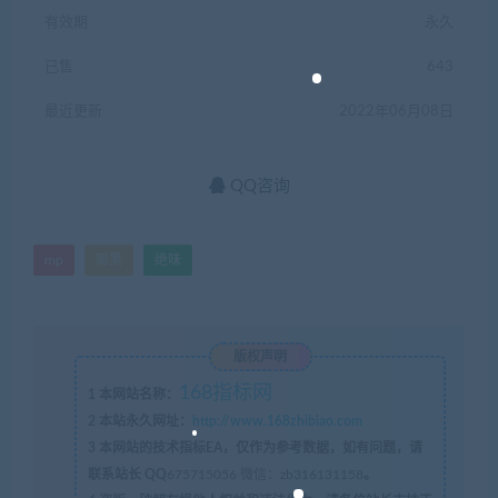
有效期
永久
已售
643
最近更新
2022年06月08日
QQ咨询
mp
周黑
绝味
版权声明
168指标网
1
本网站名称：
2
本站永久网址：
http://www.168zhibiao.com
3
本网站的技术指标EA，仅作为参考数据，如有问题，请
联系站长 QQ
675715056 微信：zb316131158
。