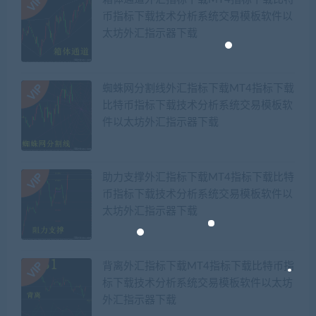
币指标下载技术分析系统交易模板软件以
太坊外汇指示器下载
蜘蛛网分割线外汇指标下载MT4指标下载
比特币指标下载技术分析系统交易模板软
件以太坊外汇指示器下载
助力支撑外汇指标下载MT4指标下载比特
币指标下载技术分析系统交易模板软件以
太坊外汇指示器下载
背离外汇指标下载MT4指标下载比特币指
标下载技术分析系统交易模板软件以太坊
外汇指示器下载