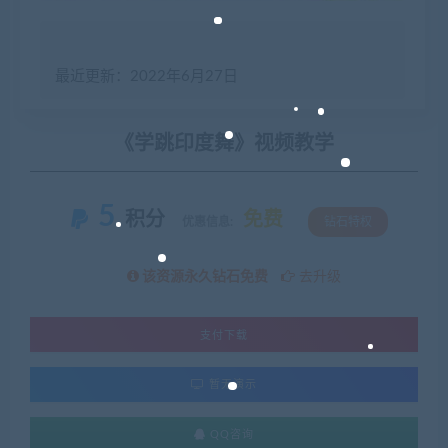
最近更新：2022年6月27日
《学跳印度舞》视频教学
5
积分
免费
优惠信息:
钻石特权
该资源永久钻石免费
去升级
支付下载
暂无演示
QQ咨询