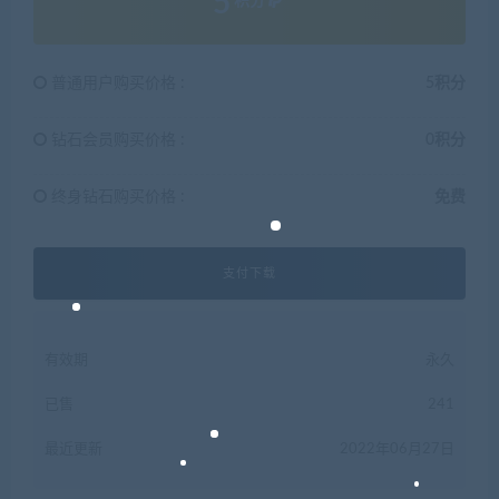
5
积分
普通用户购买价格 :
5积分
钻石会员购买价格 :
0积分
终身钻石购买价格 :
免费
支付下载
有效期
永久
已售
241
最近更新
2022年06月27日