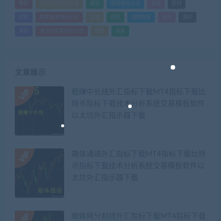
教程
文华财经指标公式
期货
期货指标公式
管理
素材
绩效
股票技术指标公式
营销
视频
视频教程
设计
课时
课程
通达信股票指标公式
销售
闲鱼
文章展示
稳赚中长线外汇指标下载MT4指标下载比
特币指标下载技术分析系统交易模板软件
以太坊外汇指示器下载
箱体通道外汇指标下载MT4指标下载比特
币指标下载技术分析系统交易模板软件以
太坊外汇指示器下载
蜘蛛网分割线外汇指标下载MT4指标下载