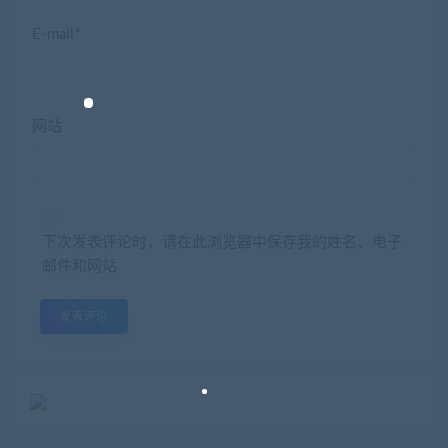
E-mail*
网站
下次发表评论时，请在此浏览器中保存我的姓名、电子
邮件和网站