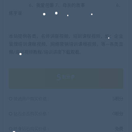
6、我爱芭蕾 7、母亲的故事 8、
练字谣
本站提供各类，名师讲座视频，培训课程视频，如：企业
管理培训课程视频、网络营销培训课程视频，等···各类音
频/培训视频教程/培训讲座下载观看。
5
积分
普通用户购买价格 :
5积分
钻石会员购买价格 :
0积分
终身钻石购买价格 :
免费