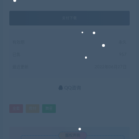
支付下载
有效期
永久
已售
957
最近更新
2022年06月27日
QQ咨询
全套
教材
舞星
版权声明