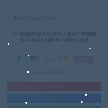
最近更新：2022年6月27日
中国舞蹈考级教材 快乐小舞星全套视频
教材 学员表演版教程赠音乐(tbd)
5
积分
免费
优惠信息:
钻石特权
该资源永久钻石免费
去升级
支付下载
暂无演示