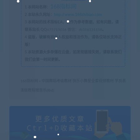
168指标网
1
本网站名称：
2
本站永久网址：
http://www.168zhibiao.com
3
本网站的技术指标EA，仅作为参考数据，如有问题，请
联系站长 QQ
675715056 微信：zb316131158
。
4
盗版，破解有损他人权益和违法作为，请各位站长支持正
版！
5
本站资源大多存储在云盘，如发现链接失效，请联系我们
我们会第一时间更新。
168指标网
»
中国舞蹈考级教材 快乐小舞星全套视频教材 学员表
演版教程赠音乐(tbd)