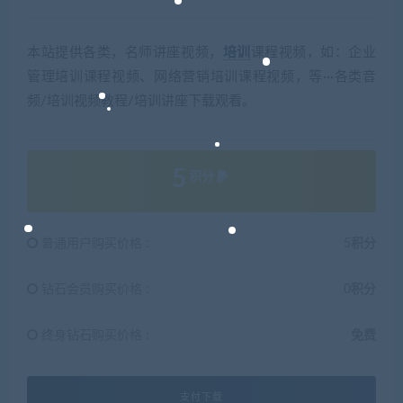
本站提供各类，名师讲座视频，
培训
课程视频，如：企业
管理培训课程视频、网络营销培训课程视频，等···各类音
频/培训视频教程/培训讲座下载观看。
5
积分
普通用户购买价格 :
5积分
钻石会员购买价格 :
0积分
终身钻石购买价格 :
免费
支付下载