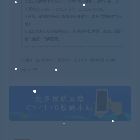
3
本网站的技术指标EA，仅作为参考数据，如有问题，请
联系站长 QQ
675715056 微信：zb316131158
。
4
盗版，破解有损他人权益和违法作为，请各位站长支持正
版！
5
本站资源大多存储在云盘，如发现链接失效，请联系我们
我们会第一时间更新。
168指标网
»
数控机床 数控铣床 操作技能 视频教程 102集
WMV格式