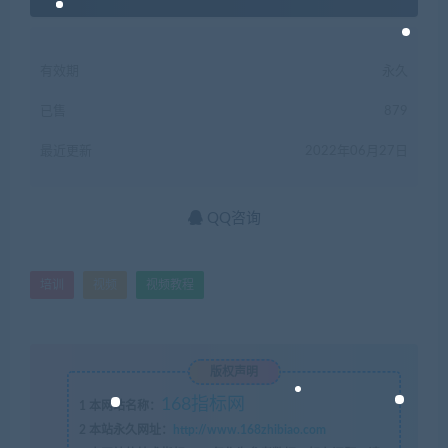
有效期
永久
已售
879
最近更新
2022年06月27日
QQ咨询
培训
视频
视频教程
版权声明
168指标网
1
本网站名称：
2
本站永久网址：
http://www.168zhibiao.com