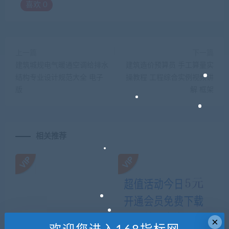
喜欢
0
上一篇
下一篇
建筑城规电气暖通空调给排水
建筑造价预算员 手工算量实
结构专业设计规范大全 电子
操教程 工程综合实例视频讲
版
解 框架
相关推荐
×