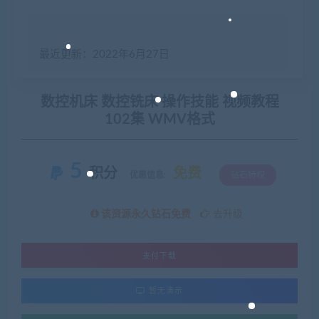
最近更新：2022年6月27日
数控机床 数控铣床 操作技能 视频教程
102集 WMV格式
5
积分
免费
优惠信息:
钻石特权
该资源永久钻石免费
去升级
支付下载
暂无演示