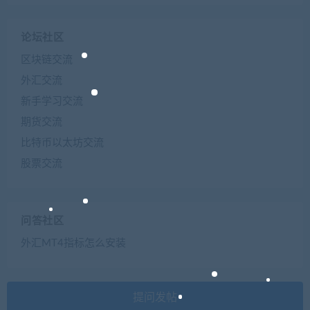
论坛社区
区块链交流
外汇交流
新手学习交流
期货交流
比特币以太坊交流
股票交流
问答社区
外汇MT4指标怎么安装
提问发帖