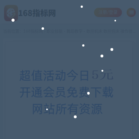
注册/登录
当前位置：
168指标网
职业技能
舞蹈教学
数控机床 数控铣床 操作技能 视频教程 102集 WMV格式
>
>
>