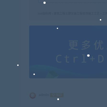
168指标网
»
建筑工程土建安装工程现场施工工艺－工序
admin
钻石