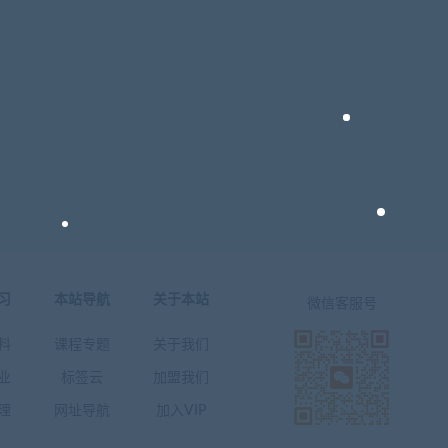
习
本站导航
关于本站
微信客服号
料
课程专题
关于我们
业
标签云
加盟我们
理
网址导航
加入VIP