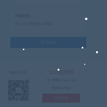
问答社区
外汇MT4指标怎么安装
提问发帖
168指标网
微信公众号
周一至周日 9:00-23:00
（其他时间勿扰）
在线咨询