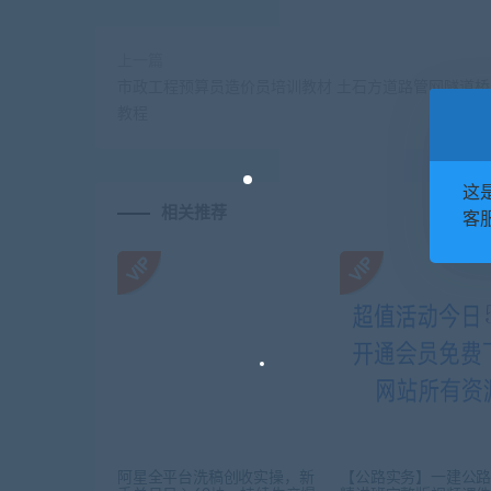
上一篇
市政工程预算员造价员培训教材 土石方道路管网隧道
教程
这
相关推荐
客服
阿星全平台洗稿创收实操，新
【公路实务】一建公