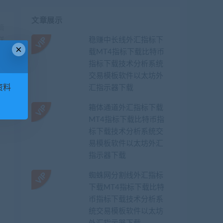
文章展示
篇
程送
稳赚中长线外汇指标下
×
件
载MT4指标下载比特币
指标下载技术分析系统
交易模板软件以太坊外
资料
汇指示器下载
箱体通道外汇指标下载
MT4指标下载比特币指
标下载技术分析系统交
易模板软件以太坊外汇
指示器下载
蜘蛛网分割线外汇指标
下载MT4指标下载比特
币指标下载技术分析系
统交易模板软件以太坊